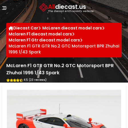
Cookies management panel
All
diecast.us
The diecast enthusiast's website
Diecast Car
McLaren diecast model cars
Mclaren F1 diecast model cars
Mclaren F1 Gtr diecast model cars
McLaren F1 GTR GTR No.2 GTC Motorsport BPR Zhuhai
1996 1/43 Spark
McLaren F1 GTR GTR No.2 GTC Motorsport BPR
Zhuhai 1996 1/43 Spark
4.5 (23 reviews)