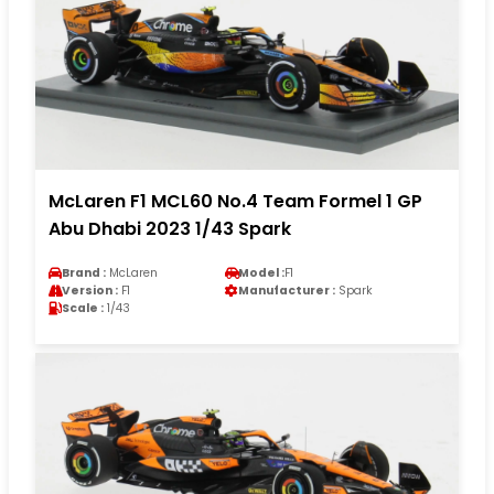
McLaren F1 MCL60 No.4 Team Formel 1 GP
Abu Dhabi 2023 1/43 Spark
Brand :
McLaren
Model :
F1
Version :
F1
Manufacturer :
Spark
Scale :
1/43