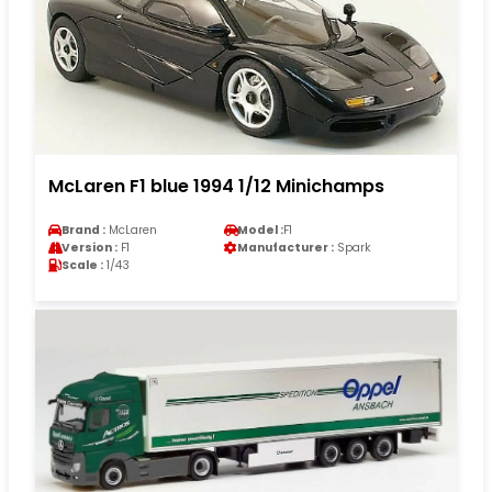
McLaren F1 blue 1994 1/12 Minichamps
Brand :
McLaren
Model :
F1
Version :
F1
Manufacturer :
Spark
Scale :
1/43