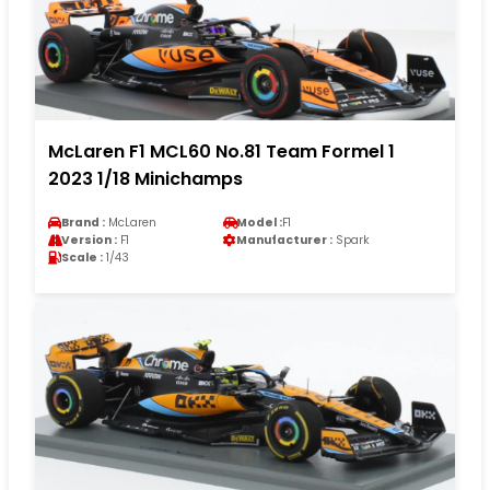
McLaren F1 MCL60 No.81 Team Formel 1
2023 1/18 Minichamps
Brand :
McLaren
Model :
F1
Version :
F1
Manufacturer :
Spark
Scale :
1/43