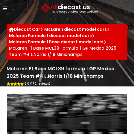
Cookies management panel
All
diecast.us
The diecast enthusiast's website
Diecast Car
McLaren diecast model cars
Mclaren Formule 1 diecast model cars
Mclaren Formule 1 Base diecast model cars
McLaren F1 Base MCL39 Formula 1 GP Mexico 2025
Team #4 L.Norris 1/18 Minichamps
McLaren F1 Base MCL39 formula 1 GP Mexico
2025 Team #4 L.Norris 1/18 Minichamps
5.0 (170 reviews)