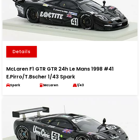
Details
McLaren F1 GTR GTR 24h Le Mans 1998 #41
E.Pirro/T.Bscher 1/43 Spark
Spark
McLaren
1/43