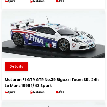
Spark
McLaren
1/43
Details
McLaren F1 GTR GTR No.39 Bigazzi Team SRL 24h
Le Mans 1996 1/43 Spark
Spark
McLaren
1/43