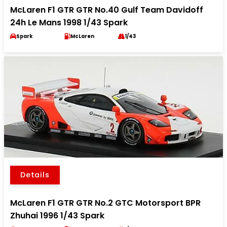
McLaren F1 GTR GTR No.40 Gulf Team Davidoff
24h Le Mans 1998 1/43 Spark
Spark
McLaren
1/43
Details
McLaren F1 GTR GTR No.2 GTC Motorsport BPR
Zhuhai 1996 1/43 Spark