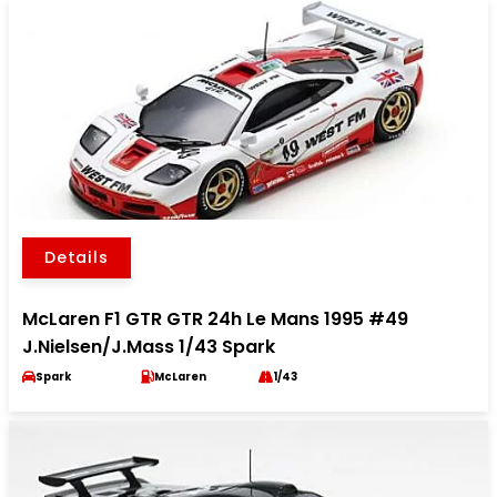
Details
McLaren F1 GTR GTR 24h Le Mans 1995 #49
J.Nielsen/J.Mass 1/43 Spark
Spark
McLaren
1/43