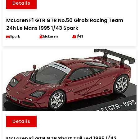
Details
McLaren F1 GTR GTR No.50 Giroix Racing Team
24h Le Mans 1995 1/43 Spark
Spark
McLaren
1/43
Details
McLaren F1 GTR GTR Short Tail red 1995 1/43