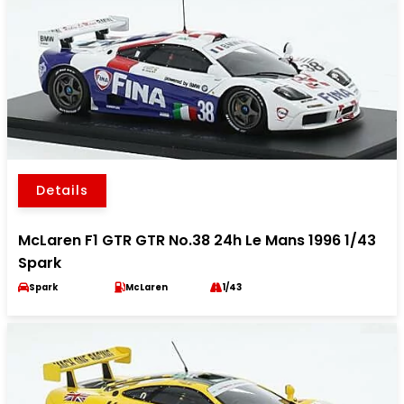
Details
McLaren F1 GTR GTR No.38 24h Le Mans 1996 1/43
Spark
Spark
McLaren
1/43