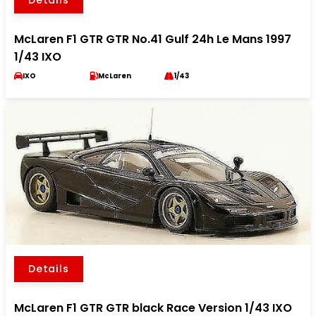
Details
McLaren F1 GTR GTR No.41 Gulf 24h Le Mans 1997
1/43 IXO
IXO
McLaren
1/43
Details
McLaren F1 GTR GTR black Race Version 1/43 IXO