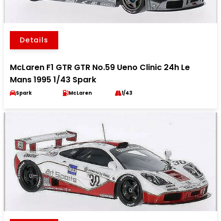
Details
McLaren F1 GTR GTR No.59 Ueno Clinic 24h Le
Mans 1995 1/43 Spark
Spark
McLaren
1/43