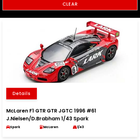
CLEAR
Details
McLaren F1 GTR GTR JGTC 1996 #61
J.Nielsen/D.Brabham 1/43 Spark
Spark
McLaren
1/43