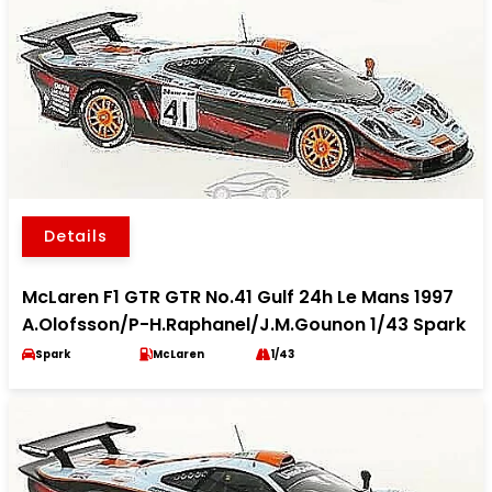
Details
McLaren F1 GTR GTR No.41 Gulf 24h Le Mans 1997
A.Olofsson/P-H.Raphanel/J.M.Gounon 1/43 Spark
Spark
McLaren
1/43