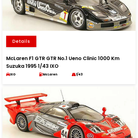
Details
McLaren F1 GTR GTR No.1 Ueno Clinic 1000 Km
Suzuka 1995 1/43 IXO
IXO
McLaren
1/43