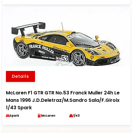
Details
McLaren F1 GTR GTR No.53 Franck Muller 24h Le
Mans 1996 J.D.Deletraz/M.Sandro Sala/F.Giroix
1/43 Spark
Spark
McLaren
1/43