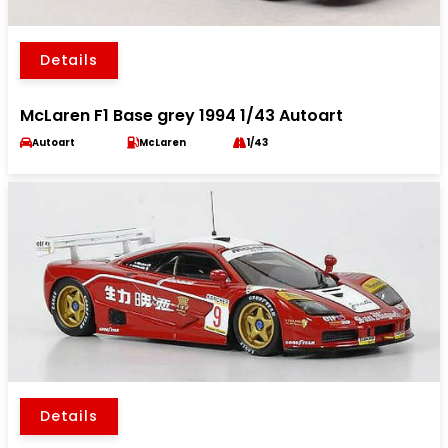
Details
McLaren F1 Base grey 1994 1/43 Autoart
Autoart
McLaren
1/43
Details