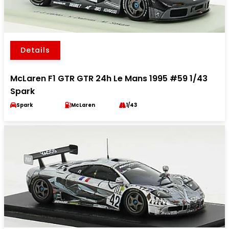
Details
McLaren F1 GTR GTR 24h Le Mans 1995 #59 1/43
Spark
Spark
McLaren
1/43