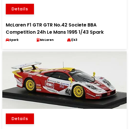
Details
McLaren F1 GTR GTR No.42 Societe BBA
Competition 24h Le Mans 1995 1/43 Spark
Spark
McLaren
1/43
Details