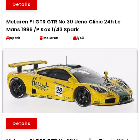
Details
McLaren F1 GTR GTR No.30 Ueno Clinic 24h Le
Mans 1996 /P.Kox 1/43 Spark
Spark
McLaren
1/43
Details