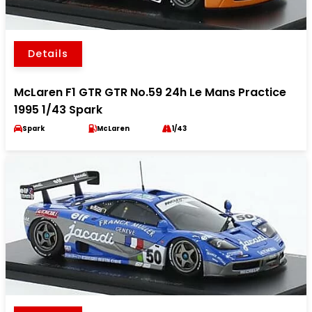
Details
McLaren F1 GTR GTR No.59 24h Le Mans Practice
1995 1/43 Spark
Spark
McLaren
1/43