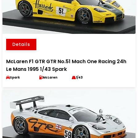
Details
McLaren F1 GTR GTR No.51 Mach One Racing 24h
Le Mans 1995 1/43 Spark
Spark
McLaren
1/43