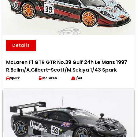
Details
McLaren F1 GTR GTR No.39 Gulf 24h Le Mans 1997
R.Bellm/A.Gilbert-Scott/M.Sekiya 1/43 Spark
Spark
McLaren
1/43