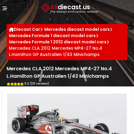
Cookies management panel
All
diecast.us
The diecast enthusiast's website
Diecast Car
Mercedes diecast model cars
Mercedes Formule 1 diecast model cars
Mercedes Formule 1 2012 diecast model cars
Mercedes CLA 2012 Mercedes MP4-27 No.4
L.Hamilton GP Australien 1/43 Minichamps
Mercedes CLA 2012 Mercedes MP4-27 No.4
L.Hamilton GP Australien 1/43 Minichamps
5.0 (101 reviews)