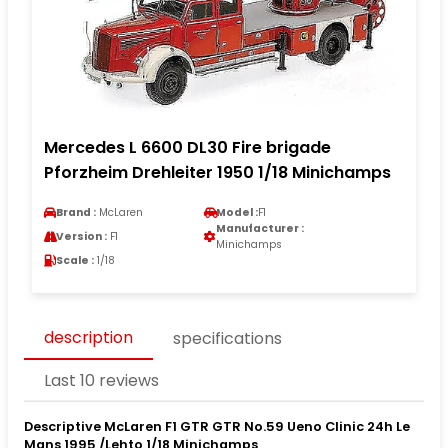
Mercedes L 6600 DL30 Fire brigade
Pforzheim Drehleiter 1950 1/18 Minichamps
Brand :
McLaren
Model :
F1
Manufacturer :
Version :
F1
Minichamps
Scale :
1/18
description
specifications
Last 10 reviews
Descriptive McLaren F1 GTR GTR No.59 Ueno Clinic 24h Le
Mans 1995 /Lehto 1/18 Minichamps