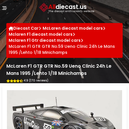
Cookies management panel
All
diecast.us
The diecast enthusiast's website
Diecast Car
McLaren diecast model cars
Mclaren F1 diecast model cars
Mclaren F1 Gtr diecast model cars
McLaren F1 GTR GTR No.59 Ueno Clinic 24h Le Mans
1995 /Lehto 1/18 Minichamps
McLaren F1 GTR GTR No.59 Ueno Clinic 24h Le
Mans 1995 /Lehto 1/18 Minichamps
4.9 (170 reviews)