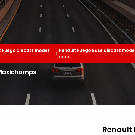
t Fuego diecast model
Renault Fuego Base diecast mode
cars
 Maxichamps
Renault 