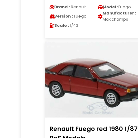
Brand :
Renault
Model :
Fuego
Manufacturer :
Version :
Fuego
Maxichamps
Scale :
1/43
Renault Fuego red 1980 1/87