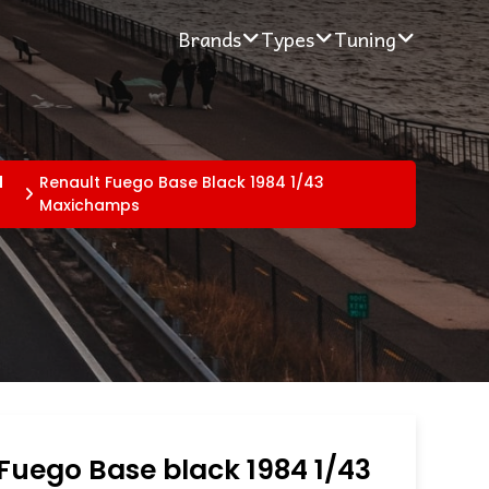
Brands
Types
Tuning
l
Renault Fuego Base Black 1984 1/43
Maxichamps
Fuego Base black 1984 1/43