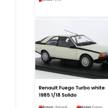
Renault Fuego Turbo white
1985 1/18 Solido
Brand :
Renault
Model :
Fuego