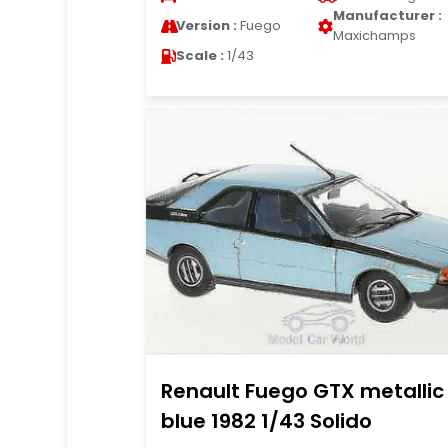
Manufacturer :
Version :
Fuego
Maxichamps
Scale :
1/43
Renault Fuego GTX metallic
blue 1982 1/43 Solido