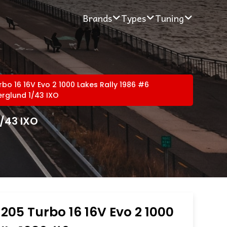
Brands
Types
Tuning
bo 16 16V Evo 2 1000 Lakes Rally 1986 #6
erglund 1/43 IXO
1/43 IXO
205 Turbo 16 16V Evo 2 1000