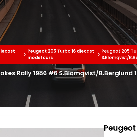
diecast
Peugeot 205 Turbo 16 diecast
Peugeot 205 Tur
model cars
S.Blomqvist/B.B
Lakes Rally 1986 #6 S.Blomqvist/B.Berglund 
Peugeot 