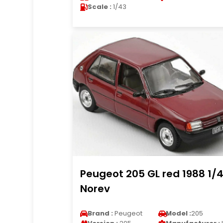
Scale :
1/43
Peugeot 205 GL red 1988 1/
Norev
Brand :
Peugeot
Model :
205