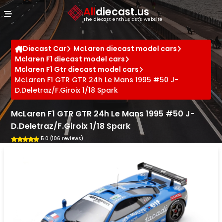
Cookies management panel
All
diecast.us
The diecast enthusiast's website
Diecast Car
McLaren diecast model cars
Mclaren F1 diecast model cars
Mclaren F1 Gtr diecast model cars
McLaren F1 GTR GTR 24h Le Mans 1995 #50 J-
D.Deletraz/F.Giroix 1/18 Spark
McLaren F1 GTR GTR 24h Le Mans 1995 #50 J-
D.Deletraz/F.Giroix 1/18 Spark
5.0 (106 reviews)