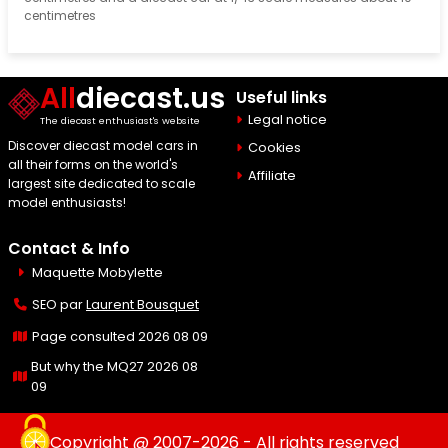
centimetres
All
diecast.us
Useful links
Legal notice
The diecast enthusiast's website
Discover diecast model cars in
Cookies
all their forms on the world's
Affiliate
largest site dedicated to scale
model enthusiasts!
Contact & Info
Maquette Mobylette
SEO par
Laurent Bousquet
Page consulted 2026 08 09
But why the MQ27 2026 08
09
Copyright @ 2007-2026 - All rights reserved