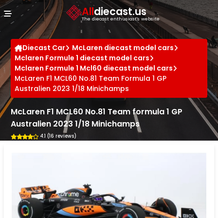
Cookies management panel
All
diecast.us
The diecast enthusiast's website
Diecast Car
McLaren diecast model cars
Mclaren Formule 1 diecast model cars
Mclaren Formule 1 Mcl60 diecast model cars
McLaren F1 MCL60 No.81 Team Formula 1 GP
Australien 2023 1/18 Minichamps
McLaren F1 MCL60 No.81 Team formula 1 GP
Australien 2023 1/18 Minichamps
4.1 (16 reviews)