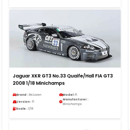
Jaguar XKR GT3 No.33 Quaife/Hall FIA GT3
2008 1/18 Minichamps
Brand :
McLaren
Model :
F1
Manufacturer :
Version :
F1
Minichamps
Scale :
1/18