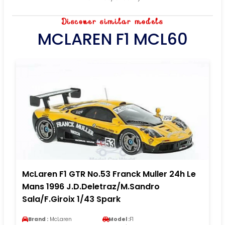
Discover similar models
MCLAREN F1 MCL60
McLaren F1 GTR No.53 Franck Muller 24h Le
Mans 1996 J.D.Deletraz/M.Sandro
Sala/F.Giroix 1/43 Spark
Brand :
McLaren
Model :
F1