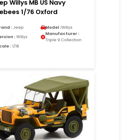
ep Willys MB US Navy
ebees 1/76 Oxford
rand :
Jeep
Model :
Willys
Manufacturer :
ersion :
Willys
Triple 9 Collection
cale :
1/18