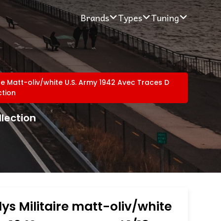
Brands
Types
Tuning
ire Matt-oliv/white U.S. Army 1942 Avec Traces D
ction
llection
lys Militaire matt-oliv/white