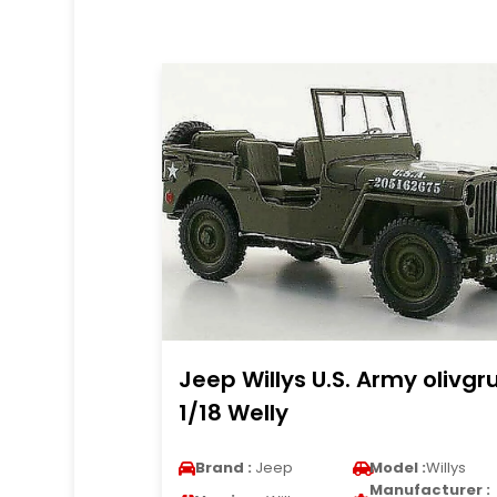
Jeep Willys U.S. Army olivgr
1/18 Welly
Brand :
Jeep
Model :
Willys
Manufacturer :