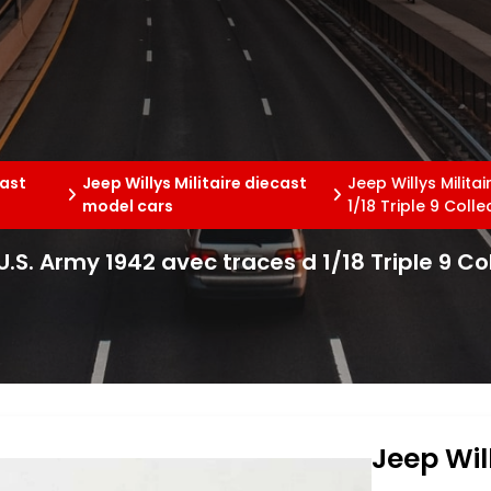
cast
Jeep Willys Militaire diecast
Jeep Willys Milita
model cars
1/18 Triple 9 Colle
U.S. Army 1942 avec traces d 1/18 Triple 9 Co
Jeep Wil