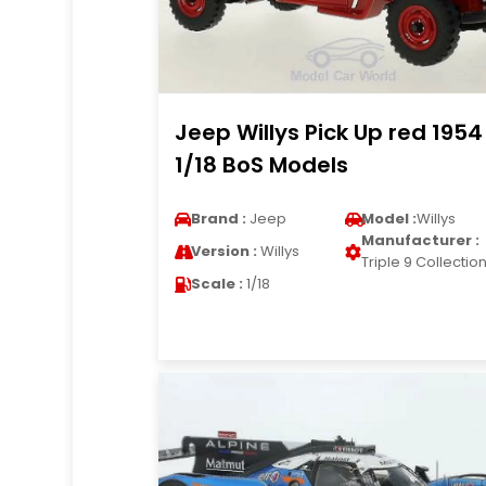
Jeep Willys Pick Up red 1954
1/18 BoS Models
Brand :
Jeep
Model :
Willys
Manufacturer :
Version :
Willys
Triple 9 Collectio
Scale :
1/18