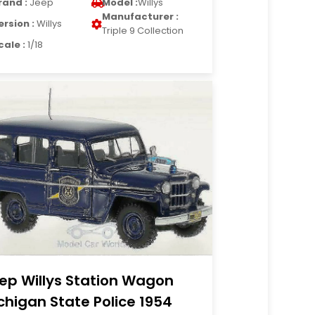
rand :
Jeep
Model :
Willys
Manufacturer :
ersion :
Willys
Triple 9 Collection
cale :
1/18
ep Willys Station Wagon
chigan State Police 1954