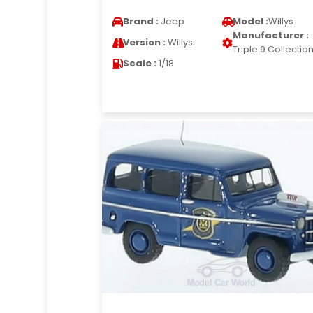
Brand :
Jeep
Model :
Willys
Manufacturer :
Version :
Willys
Triple 9 Collectio
Scale :
1/18