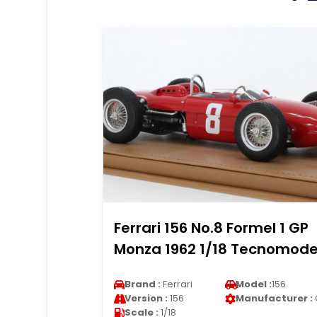
Ferrari 156 No.8 Formel 1 GP
Monza 1962 1/18 Tecnomode
Brand :
Ferrari
Model :
156
Version :
156
Manufacturer :
Scale :
1/18